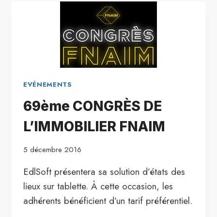
FNAIM
« EXPLORE
TOMMOROW »
EVÉNEMENTS
69ème CONGRÈS DE
L’IMMOBILIER FNAIM
5 décembre 2016
EdlSoft présentera sa solution d’états des
lieux sur tablette. À cette occasion, les
adhérents bénéficient d’un tarif préférentiel.