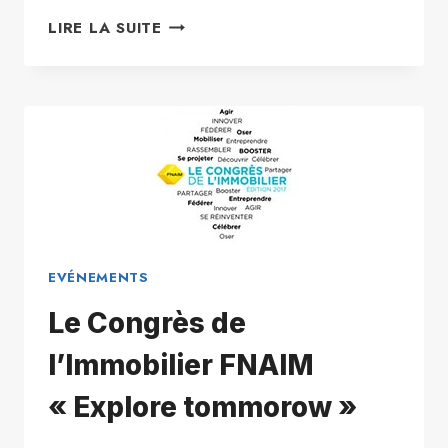
ATELIER
LIRE LA SUITE
MANAGEMENT
CENTURY
21
EVÉNEMENTS
Le Congrès de
l’Immobilier FNAIM
« Explore tommorow »