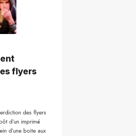
ment
des flyers
erdiction des flyers
épôt d’un imprimé
ein d’une boite aux