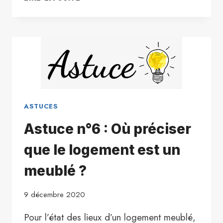
N°8
:
COMMENT
CRÉER
UN
UTILISATEUR
?
ASTUCES
Astuce n°6 : Où préciser
que le logement est un
meublé ?
9 décembre 2020
Pour l’état des lieux d’un logement meublé,