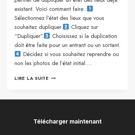
existant. Voici comment faire :
Sélectionnez l’état des lieux que vous
souhaitez dupliquer.
Cliquez sur
“Dupliquer”.
Choisissez si la duplication
doit être faite pour un entrant ou un sortant.
Décidez si vous souhaitez reprendre ou
non les photos de l’état initial….
ASTUCE
LIRE LA SUITE
N°1
:
COMMENT
FAIRE
UNE
DUPLICATION
Télécharger maintenant
?