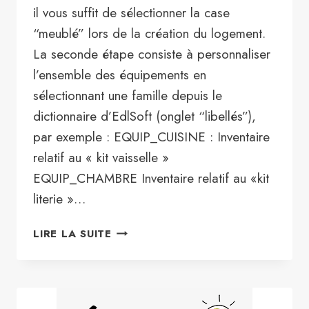
il vous suffit de sélectionner la case
“meublé” lors de la création du logement.
La seconde étape consiste à personnaliser
l’ensemble des équipements en
sélectionnant une famille depuis le
dictionnaire d’EdlSoft (onglet “libellés”),
par exemple : EQUIP_CUISINE : Inventaire
relatif au « kit vaisselle »
EQUIP_CHAMBRE Inventaire relatif au «kit
literie »…
ASTUCE
LIRE LA SUITE
N°6
:
OÙ
PRÉCISER