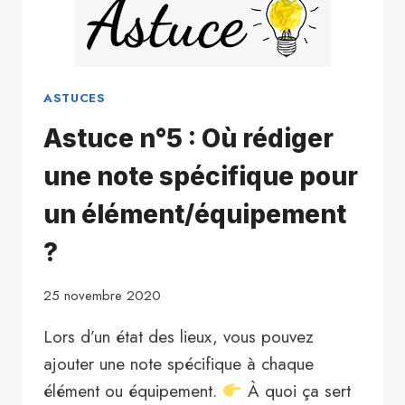
QUE
LE
LOGEMENT
EST
UN
ASTUCES
MEUBLÉ
Astuce n°5 : Où rédiger
?
une note spécifique pour
un élément/équipement
?
25 novembre 2020
Lors d’un état des lieux, vous pouvez
ajouter une note spécifique à chaque
élément ou équipement.
À quoi ça sert