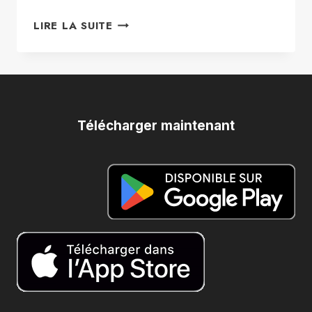
LES
LIRE LA SUITE
ATOUTS
ET
LES
LIMITES
DE
LA
Télécharger maintenant
GESTION
À
DISTANCE