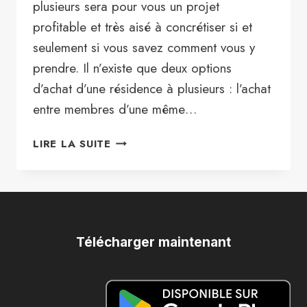
plusieurs sera pour vous un projet
profitable et très aisé à concrétiser si et
seulement si vous savez comment vous y
prendre. Il n’existe que deux options
d’achat d’une résidence à plusieurs : l’achat
entre membres d’une même…
LES
LIRE LA SUITE
BONNES
PRATIQUES
POUR
ACHETER
UNE
RÉSIDENCE
Télécharger maintenant
SECONDAIRE
À
PLUSIEURS
SANS