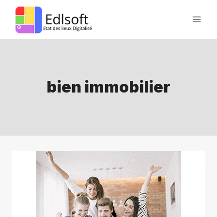
Aller
au
contenu
bien immobilier