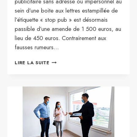
publicitaire sans adresse ou impersonnel au
sein d’une boite aux lettres estampillée de
l’étiquette « stop pub » est désormais
passible d’une amende de 1 500 euros, au
lieu de 450 euros. Contrairement aux
fausses rumeurs…
LOI
LIRE LA SUITE
ANTI-
GASPILLAGE
:
COMMENT
S’ADAPTER
À
L’INTERDICTION
DES
FLYERS
IMMOBILIERS