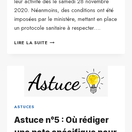
leur activité dès le samedi 28 novembre
2020. Néanmoins, des conditions ont été
imposées par le ministère, mettant en place
un protocole sanitaire à respecter….
DÉCONFINEMENT
LIRE LA SUITE
PROGRESSIF
:
LE
GRAND
RETOUR
DES
VISITES
IMMOBILIÈRES
ASTUCES
Astuce n°5 : Où rédiger